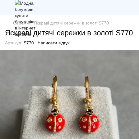
Сережки
Яскраві дитячі сережки в золоті S770
Яскраві дитячі сережки в золоті S770
Артикул:
S770
Написати відгук