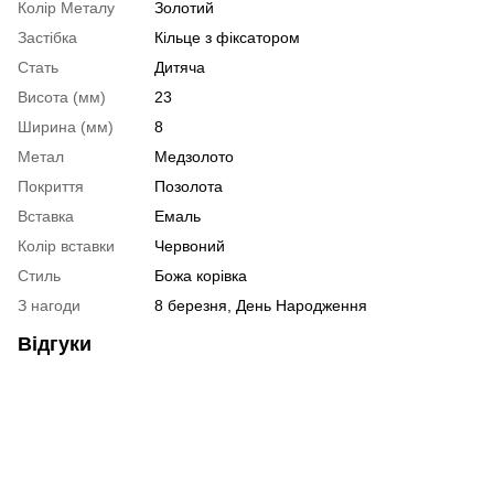
Колір Металу
Золотий
Застібка
Кільце з фіксатором
Стать
Дитяча
Висота (мм)
23
Ширина (мм)
8
Метал
Медзолото
Покриття
Позолота
Вставка
Емаль
Колір вставки
Червоний
Стиль
Божа корівка
З нагоди
8 березня, День Народження
Відгуки