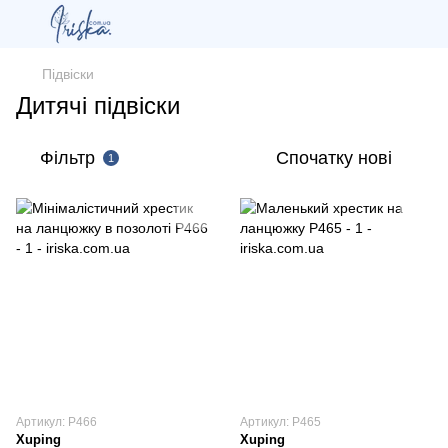
Підвіски
Дитячі підвіски
Фільтр
Спочатку нові
1
Артикул: P466
Артикул: P465
Xuping
Xuping