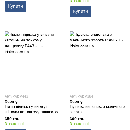
В наявності
Купити
Купити
Артикул: P443
Артикул: P384
Xuping
Xuping
Ніжна підвіска у вигляді
Підвіска вишенька з медичного
квіточки на тонкому ланцюжку
золота
350 грн
300 грн
В наявності
В наявності