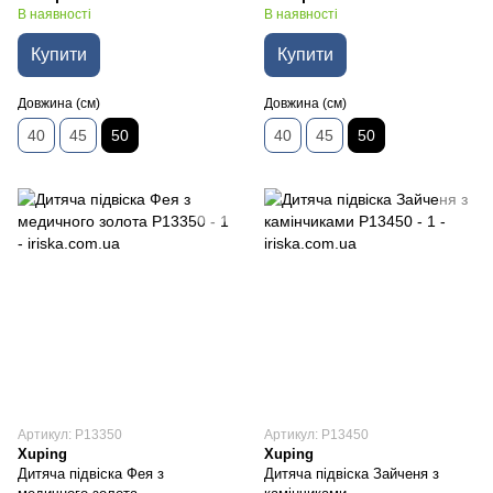
В наявності
В наявності
Купити
Купити
Довжина (см)
Довжина (см)
40
45
50
40
45
50
Артикул: P13350
Артикул: P13450
Xuping
Xuping
Дитяча підвіска Фея з
Дитяча підвіска Зайченя з