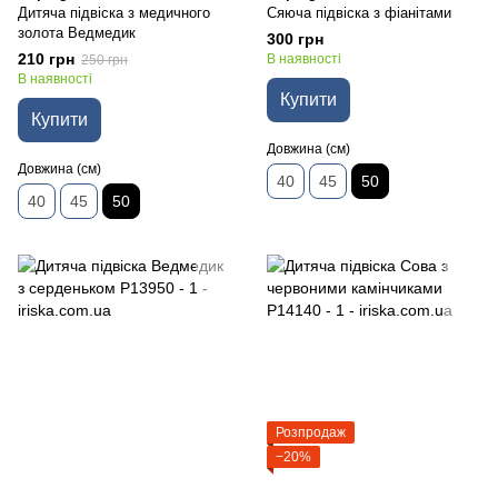
Дитяча підвіска з медичного
Сяюча підвіска з фіанітами
золота Ведмедик
300 грн
210 грн
В наявності
250 грн
В наявності
Купити
Купити
Довжина (см)
Довжина (см)
40
45
50
40
45
50
Розпродаж
−20%