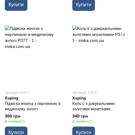
Купити
Купити
Артикул: P377
Артикул: P374
Xuping
Xuping
Підвіска жіноча з перлинкою в
Кольʼє з дзеркальними
медичному золоті
золотими монетками
300 грн
340 грн
В наявності
В наявності
Купити
Купити