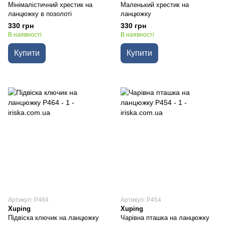
Мінімалістичний хрестик на
Маленький хрестик на
ланцюжку в позолоті
ланцюжку
330 грн
330 грн
В наявності
В наявності
Купити
Купити
Артикул: P464
Артикул: P454
Xuping
Xuping
Підвіска ключик на ланцюжку
Чарівна пташка на ланцюжку