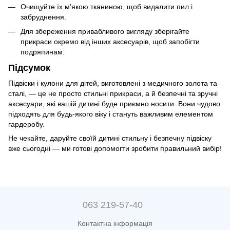
Очищуйте їх м’якою тканиною, щоб видалити пил і
забруднення.
Для збереження привабливого вигляду зберігайте
прикраси окремо від інших аксесуарів, щоб запобігти
подряпинам.
Підсумок
Підвіски і кулони для дітей, виготовлені з медичного золота та
сталі, — це не просто стильні прикраси, а й безпечні та зручні
аксесуари, які вашій дитині буде приємно носити. Вони чудово
підходять для будь-якого віку і стануть важливим елементом
гардеробу.
Не чекайте, даруйте своїй дитині стильну і безпечну підвіску
вже сьогодні — ми готові допомогти зробити правильний вибір!
063 219-57-40
Контактна інформація