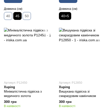
Довжина (см)
Довжина (см)
40
45
50
40+5
Артикул: P12450
Артикул: P12850
Xuping
Xuping
Мінімалістична підвіска з
Вишукана підвіска зі
медичного золота
смарагдовим камінчиком
300 грн
300 грн
В наявності
В наявності