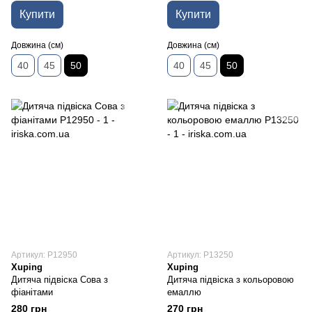
Купити
Купити
Довжина (см)
Довжина (см)
40
45
50
40
45
50
Артикул: P12950
Артикул: P13250
Xuping
Xuping
Дитяча підвіска Сова з
Дитяча підвіска з кольоровою
фіанітами
емаллю
280 грн
270 грн