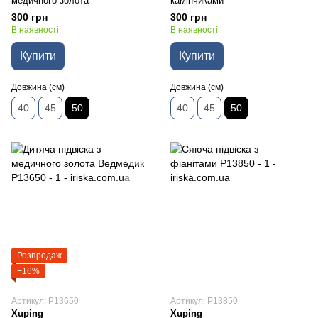
медичного золота
камінчиками
300 грн
300 грн
В наявності
В наявності
Купити
Купити
Довжина (см)
Довжина (см)
40
45
50
40
45
50
Розпродаж
−16%
Артикул: P13650
Артикул: P13850
Xuping
Xuping