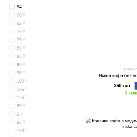
1
54
0
60
0
62
0
70
0
75
0
83
0
85
0
90
Артикул:
0
98
Ніжна кафа без вс
0
100
250 грн
0
105
В наяв
0
125
0
80
0
2
0
95
0
150