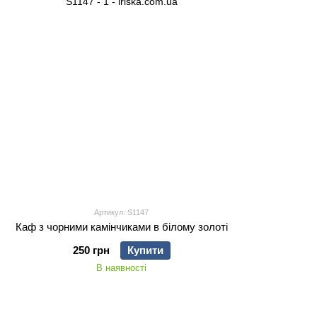
Артикул: S1147
Каф з чорними камінчиками в білому золоті
250 грн
Купити
В наявності