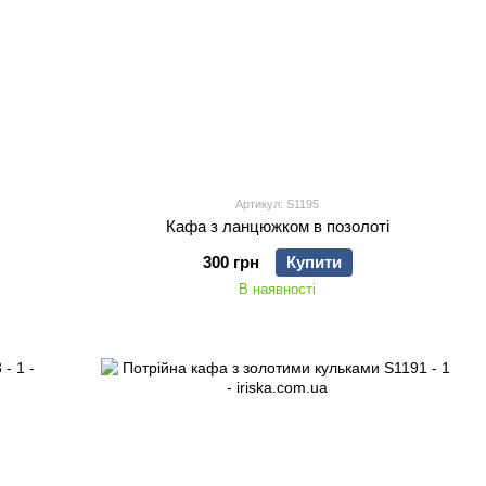
Артикул: S1195
Кафа з ланцюжком в позолоті
300 грн
Купити
В наявності