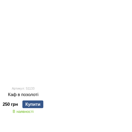
Артикул: S1133
Каф в позолоті
250 грн
Купити
В наявності