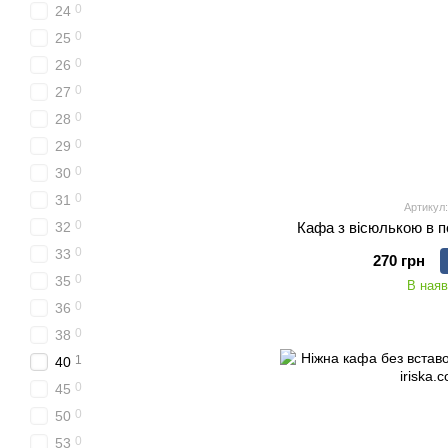
0
24
0
25
0
26
0
27
0
28
0
29
0
30
0
31
Артикул:
0
32
Кафа з вісюлькою в п
0
33
270 грн
0
35
В наяв
0
36
0
38
1
40
0
45
0
50
0
53