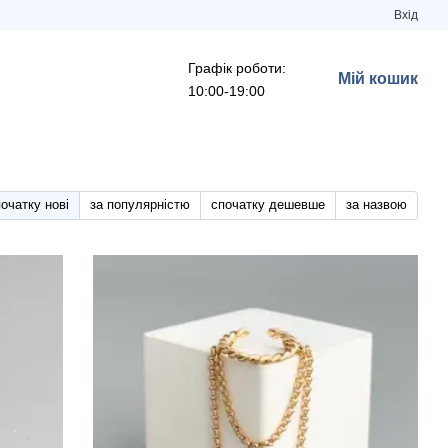
Вхід
Графік роботи:
Мій кошик
10:00-19:00
очатку нові
за популярністю
спочатку дешевше
за назвою