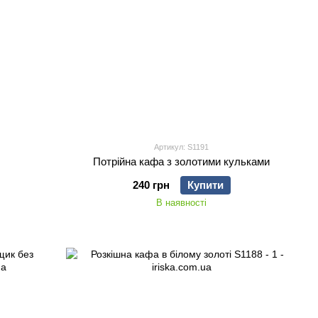
Артикул: S1191
Потрійна кафа з золотими кульками
240 грн
Купити
В наявності