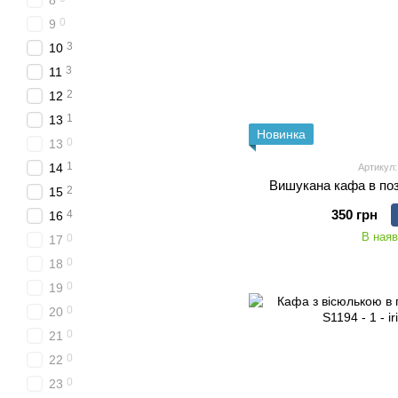
8
0
9
3
10
3
11
2
12
1
13
Новинка
0
13
1
14
Артикул:
Вишукана кафа в поз
2
15
350 грн
4
16
В наяв
0
17
0
18
0
19
0
20
0
21
0
22
0
23