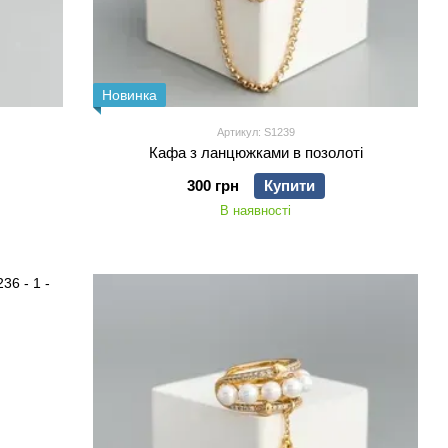
Новинка
Артикул: S1239
Кафа з ланцюжками в позолоті
300 грн
Купити
В наявності