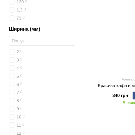
0
120
0
1,3
0
73
Ширина (мм)
0
2
0
3
0
4
0
5
Артикул:
0
6
Красива кафа в м
0
7
340 грн
0
8
В наяв
0
9
0
10
0
11
0
12