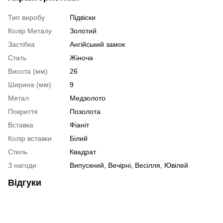
Тип виробу
Підвіски
Колір Металу
Золотий
Застібка
Ангійський замок
Стать
Жіноча
Висота (мм)
26
Ширина (мм)
9
Метал
Медзолото
Покриття
Позолота
Вставка
Фіаніт
Колір вставки
Білий
Стиль
Квадрат
З нагоди
Випускний, Вечірні, Весілля, Ювілей
Відгуки