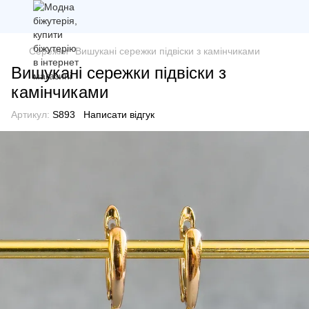
Сережки
Вишукані сережки підвіски з камінчиками
Вишукані сережки підвіски з
камінчиками
Артикул:
S893
Написати відгук