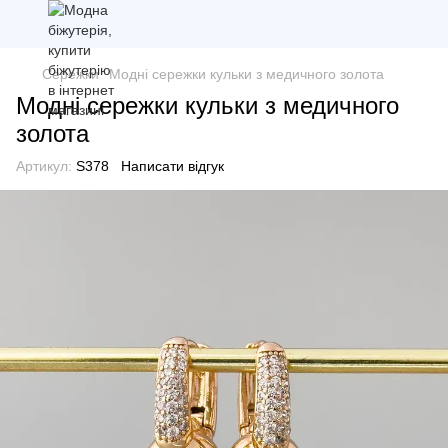
Сережки
Модні сережки кульки з медичного золота
Модні сережки кульки з медичного
золота
Артикул:
S378
Написати відгук