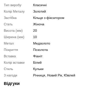
Тип виробу
Класичні
Колір Металу
Золотий
Застібка
Кільце з фіксатором
Стать
Жіноча
Висота (мм)
20
Ширина (мм)
10
Метал
Медзолото
Покриття
Позолота
Вставка
Фіаніт
Колір вставки
Білий
Стиль
Кульки
З нагоди
Річниця, Новий Рік, Ювілей
Відгуки