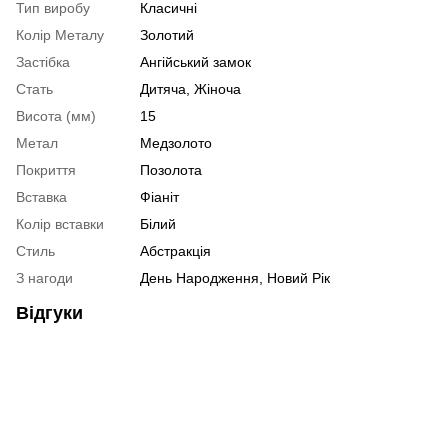
Тип виробу
Класичні
Колір Металу
Золотий
Застібка
Ангійський замок
Стать
Дитяча
,
Жіноча
Висота (мм)
15
Метал
Медзолото
Покриття
Позолота
Вставка
Фіаніт
Колір вставки
Білий
Стиль
Абстракція
З нагоди
День Народження, Новий Рік
Відгуки