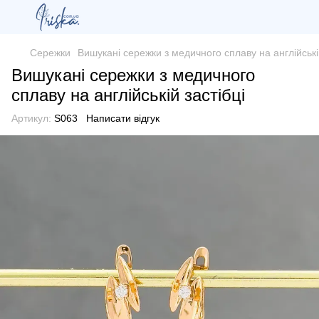
Сережки
Вишукані сережки з медичного сплаву на англійській
Вишукані сережки з медичного
сплаву на англійській застібці
Артикул:
S063
Написати відгук