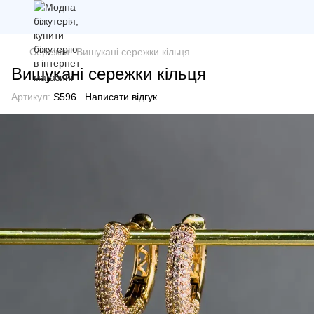
Сережки
Вишукані сережки кільця
Вишукані сережки кільця
Артикул:
S596
Написати відгук