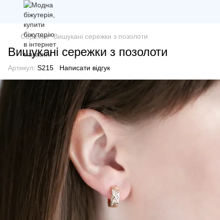
Сережки
Вишукані сережки з позолоти
Вишукані сережки з позолоти
Артикул:
S215
Написати відгук