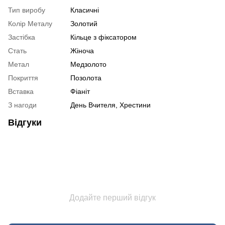
Тип виробу
Класичні
Колір Металу
Золотий
Застібка
Кільце з фіксатором
Стать
Жіноча
Метал
Медзолото
Покриття
Позолота
Вставка
Фіаніт
З нагоди
День Вчителя, Хрестини
Відгуки
Додайте перший відгук