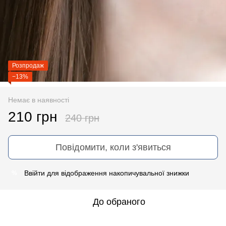
Розпродаж
−13%
Немає в наявності
210 грн
240 грн
Повідомити, коли з'явиться
Ввійти
для відображення накопичувальної знижки
%
До обраного