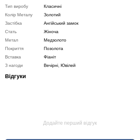
Тип виробу
Класичні
Колір Металу
Золотий
Застібка
Ангійський замок
Стать
Жіноча
Метал
Медзолото
Покриття
Позолота
Вставка
Фіаніт
З нагоди
Вечірні, Ювілей
Відгуки
Додайте перший відгук