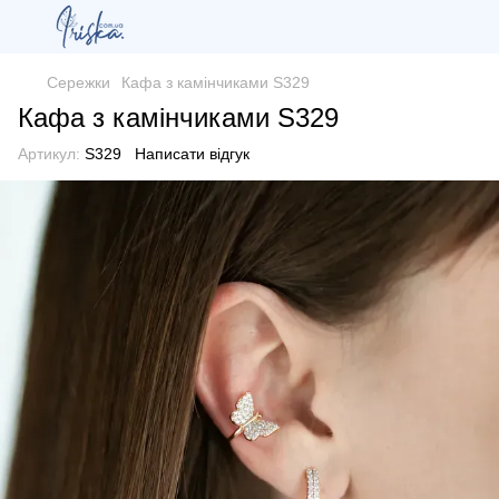
Сережки
Кафа з камінчиками S329
Кафа з камінчиками S329
Артикул:
S329
Написати відгук