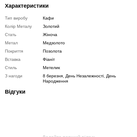
Характеристики
Тип виробу
Кафи
Колір Металу
Золотий
Стать
Жіноча
Метал
Медзолото
Покриття
Позолота
Вставка
Фіаніт
Стиль
Метелик
З нагоди
8 березня, День Незалежності, День
Народження
Відгуки