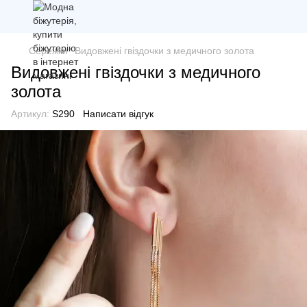
Сережки
Видовжені гвіздочки з медичного золота
Видовжені гвіздочки з медичного
золота
Артикул:
S290
Написати відгук