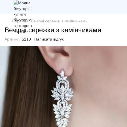
Сережки
Вечірні сережки з камінчиками
Вечірні сережки з камінчиками
Артикул:
S213
Написати відгук