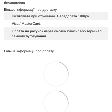
безкоштовна.
Більше інформації про доставку
.
Післяплата при отриманні. Передплата 100грн.
Visa / MasterCard.
Оплата на рахунок через онлайн банкінг або термінал
самообслуговування.
Більше інформації про оплату
.