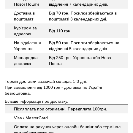
Нової Пошти
відділенні 7 календарних днів.
Доставка в
Від 70 грн. Посилки зберігаються в
поштомат
поштоматі 3 календарних дні.
Кур'єром за
Від 110 грн.
адресою
На відділення
Від 50 грн. Посилки зберігаються на
Укрпошти
відділенні 5 календарних днів.
Міжнародна
Від 250 грн. Укрпошта або Нова
доставка
Пошта.
Термін доставки зазвичай складає 1-3 дні.
При замовленні від 1000 грн - доставка по Україні
безкоштовна.
Більше інформації про доставку
.
Післяплата при отриманні. Передплата 100грн.
Visa / MasterCard.
Оплата на рахунок через онлайн банкінг або термінал
самообслуговування.