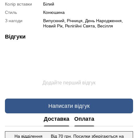
Колір вставки
Білий
Стиль
Конюшина
З нагоди
Випускний, Річниця, День Народження,
Новий Рік, Релігійні Свята, Весілля
Відгуки
Додайте перший відгук
Написати відгук
Доставка
Оплата
На відділення
Від 70 грн. Посилки зберігаються на