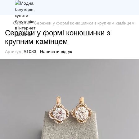
Сережки
Сережки у формі конюшинки з крупним камінцем
Сережки у формі конюшинки з
крупним камінцем
Артикул:
S1033
Написати відгук