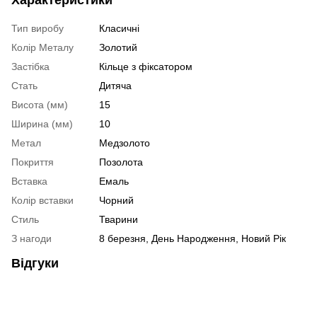
Характеристики
Тип виробу
Класичні
Колір Металу
Золотий
Застібка
Кільце з фіксатором
Стать
Дитяча
Висота (мм)
15
Ширина (мм)
10
Метал
Медзолото
Покриття
Позолота
Вставка
Емаль
Колір вставки
Чорний
Стиль
Тварини
З нагоди
8 березня, День Народження, Новий Рік
Відгуки