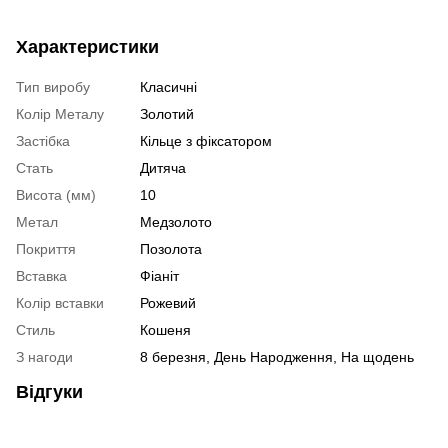
Характеристики
Тип виробу
Класичні
Колір Металу
Золотий
Застібка
Кільце з фіксатором
Стать
Дитяча
Висота (мм)
10
Метал
Медзолото
Покриття
Позолота
Вставка
Фіаніт
Колір вставки
Рожевий
Стиль
Кошеня
З нагоди
8 березня, День Народження, На щодень
Відгуки