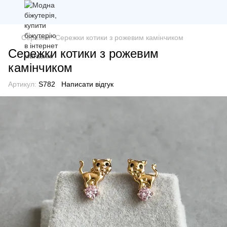
Сережки
Сережки котики з рожевим камінчиком
Сережки котики з рожевим
камінчиком
Артикул:
S782
Написати відгук