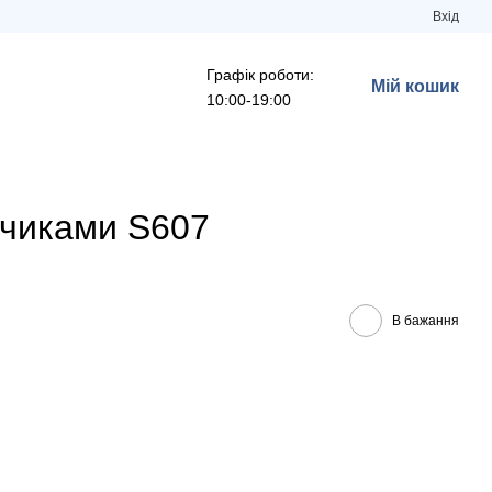
Вхід
Графік роботи:
Мій кошик
10:00-19:00
нчиками S607
В бажання