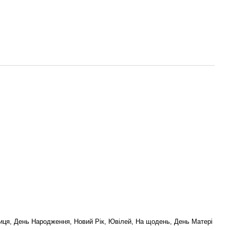
чниця, День Народження, Новий Рік, Ювілей, На щодень, День Матері