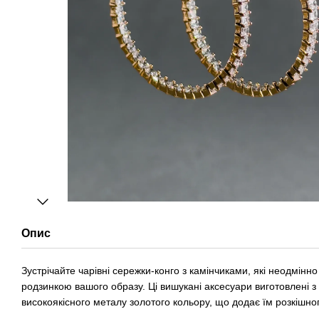
Опис
Зустрічайте чарівні сережки-конго з камінчиками, які неодмінно
родзинкою вашого образу. Ці вишукані аксесуари виготовлені з
високоякісного металу золотого кольору, що додає їм розкішног