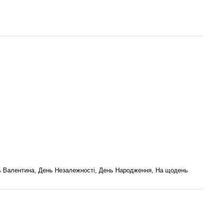
нь Валентина, День Незалежності, День Народження, На щодень