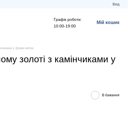
Вхід
Графік роботи:
Мій кошик
10:00-19:00
інчиками у формі квітки
ому золоті з камінчиками у
В бажання