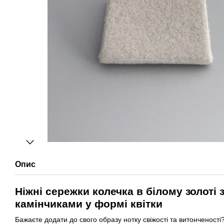
Опис
Ніжні сережки колечка в білому золоті 
камінчиками у формі квітки
Бажаєте додати до свого образу нотку свіжості та витонченості?