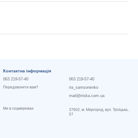
Контактна інформація
063 219-57-40
063 219-57-40
ira_samsonenko
Передзвонити вам?
mail@iriska.com.ua
Ми в соцмережах
37602, м. Миргород, вул. Троїцька,
57