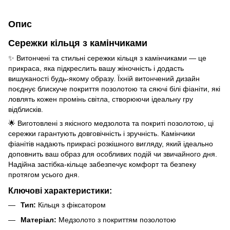
Опис
Сережки кільця з камінчиками
✨ Витончені та стильні сережки кільця з камінчиками — це
прикраса, яка підкреслить вашу жіночність і додасть
вишуканості будь-якому образу. Їхній витончений дизайн
поєднує блискуче покриття позолотою та сяючі білі фіаніти, які
ловлять кожен промінь світла, створюючи ідеальну гру
відблисків.
🌟 Виготовлені з якісного медзолота та покриті позолотою, ці
сережки гарантують довговічність і зручність. Камінчики
фіанітів надають прикрасі розкішного вигляду, який ідеально
доповнить ваш образ для особливих подій чи звичайного дня.
Надійна застібка-кільце забезпечує комфорт та безпеку
протягом усього дня.
Ключові характеристики:
Тип:
Кільця з фіксатором
Матеріал:
Медзолото з покриттям позолотою