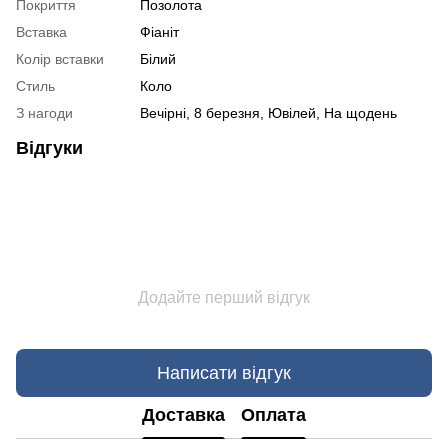
Покриття
Позолота
Вставка
Фіаніт
Колір вставки
Білий
Стиль
Коло
З нагоди
Вечірні, 8 березня, Ювілей, На щодень
Відгуки
Додайте перший відгук
Написати відгук
Доставка
Оплата