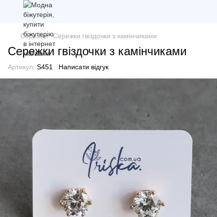
Сережки
Сережки гвіздочки з камінчиками
Сережки гвіздочки з камінчиками
Артикул:
S451
Написати відгук