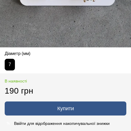
Діаметр (мм)
7
В наявності
190 грн
Купити
Ввійти
для відображення накопичувальної знижки
%