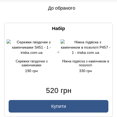
До обраного
Набір
Сережки гвіздочки з
Ніжна підвіска з камінчиком в
камінчиками
позолоті
190 грн
330 грн
520 грн
Купити