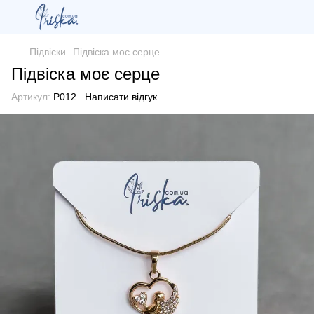
Підвіски
Підвіска моє серце
Підвіска моє серце
Артикул:
P012
Написати відгук