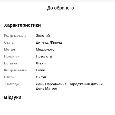
До обраного
Характеристики
Колір металу
Золотий
Стать
Дитяча
,
Жіноча
Метал
Медзолото
Покриття
Позолота
Вставка
Фіаніт
Колір вставки
Білий
Стиль
Янгол
З нагоди
День Народження, Народження дитини,
День Матері
Відгуки