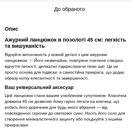
До обраного
Опис
Ажурний ланцюжок в позолоті 45 см: легкість
та вишуканість
Відчуйте витонченість у кожній деталі з цим ажурним
ланцюжком. ✨ Його незвичайне, повітряне плетіння створює
відчуття легкості, делікатно підкреслюючи лінію шиї. Це не
просто основа для підвіски, а самостійна прикраса, що додає
образу нотку елегантності та завершеності.
Ваш універсальний аксесуар
Цей ланцюжок стане вашим улюбленим супутником. Класична
довжина 45 см дозволяє йому гарно лягати на ключиці, що
робить його доречним для будь-якого вбрання — від
повсякденної сорочки до святкової сукні. Носіть його соло для
створення мінімалістичного акценту або поєднуйте з іншими
прикрасами.