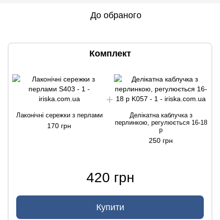
До обраного
Комплект
Лаконічні сережки з перлами
Делікатна каблучка з
перлинкою, регулюється 16-18
170 грн
р
250 грн
420 грн
Купити