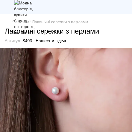
Сережки
Лаконічні сережки з перлами
Лаконічні сережки з перлами
Артикул:
S403
Написати відгук