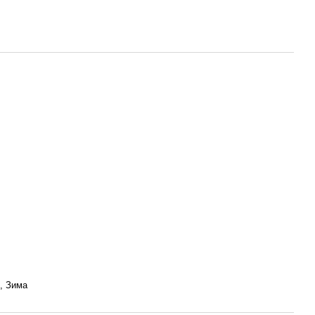
й, Зима