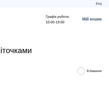
Вхід
Графік роботи:
Мій кошик
10:00-19:00
віточками
В бажання