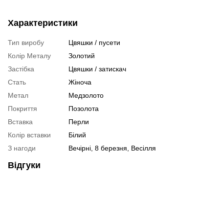
Характеристики
Тип виробу
Цвяшки / пусети
Колір Металу
Золотий
Застібка
Цвяшки / затискач
Стать
Жіноча
Метал
Медзолото
Покриття
Позолота
Вставка
Перли
Колір вставки
Білий
З нагоди
Вечірні, 8 березня, Весілля
Відгуки