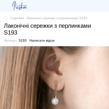
Сережки
Лаконічні сережки з перлинками S193
Лаконічні сережки з перлинками
S193
Артикул:
S193
Написати відгук