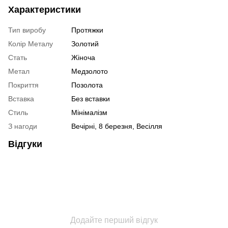
Характеристики
Тип виробу
Протяжки
Колір Металу
Золотий
Стать
Жіноча
Метал
Медзолото
Покриття
Позолота
Вставка
Без вставки
Стиль
Мінімалізм
З нагоди
Вечірні, 8 березня, Весілля
Відгуки
Додайте перший відгук