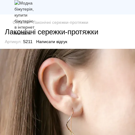
Сережки
Лаконічні сережки-протяжки
Лаконічні сережки-протяжки
Артикул:
S211
Написати відгук