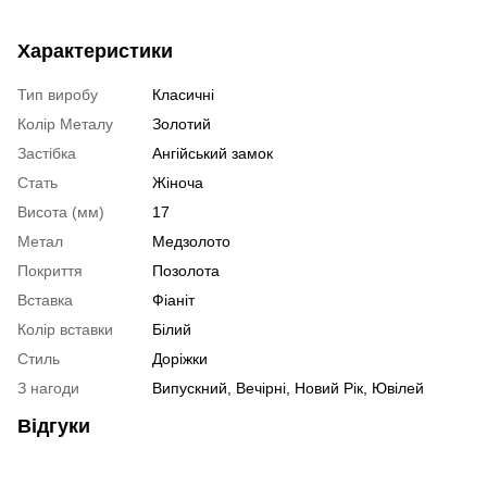
Характеристики
Тип виробу
Класичні
Колір Металу
Золотий
Застібка
Ангійський замок
Стать
Жіноча
Висота (мм)
17
Метал
Медзолото
Покриття
Позолота
Вставка
Фіаніт
Колір вставки
Білий
Стиль
Доріжки
З нагоди
Випускний, Вечірні, Новий Рік, Ювілей
Відгуки