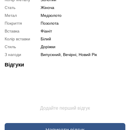
Стать
Жіноча
Метал
Медзолото
Покриття
Позолота
Вставка
Фіаніт
Колір вставки
Білий
Стиль
Доріжки
З нагоди
Випускний, Вечірні, Новий Рік
Відгуки
Додайте перший відгук
Написати відгук