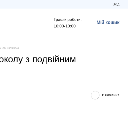
Вхід
Графік роботи:
Мій кошик
10:00-19:00
им ланцюжком
околу з подвійним
В бажання