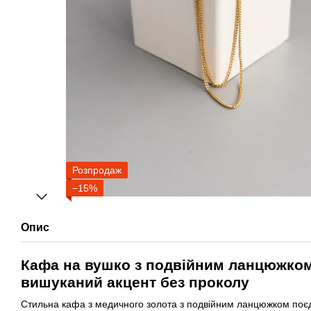
Розпродаж
−15%
Опис
Кафа на вушко з подвійним ланцюжко
вишуканий акцент без проколу
Стильна кафа з медичного золота з подвійним ланцюжком поєд