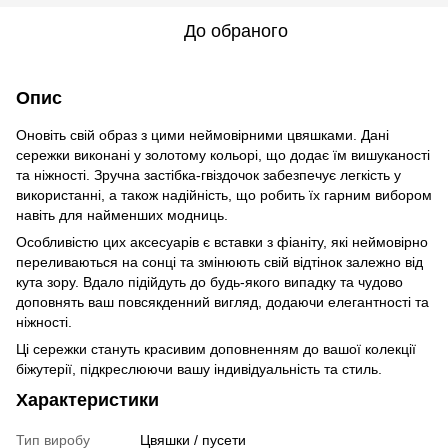
До обраного
Опис
Оновіть свій образ з цими неймовірними цвяшками. Дані
сережки виконані у золотому кольорі, що додає їм вишуканості
та ніжності. Зручна застібка-гвіздочок забезпечує легкість у
використанні, а також надійність, що робить їх гарним вибором
навіть для найменших модниць.
Особливістю цих аксесуарів є вставки з фіаніту, які неймовірно
переливаються на сонці та змінюють свій відтінок залежно від
кута зору. Вдало підійдуть до будь-якого випадку та чудово
доповнять ваш повсякденний вигляд, додаючи елегантності та
ніжності.
Ці сережки стануть красивим доповненням до вашої колекції
біжутерії, підкреслюючи вашу індивідуальність та стиль.
Характеристики
Тип виробу
Цвяшки / пусети