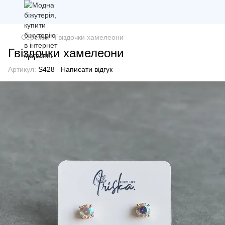
Сережки
Гвіздочки хамелеони
Гвіздочки хамелеони
Артикул:
S428
Написати відгук