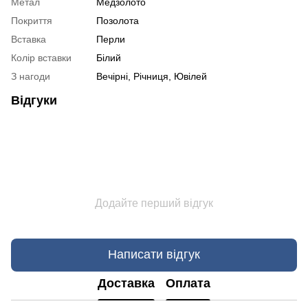
Метал
Медзолото
Покриття
Позолота
Вставка
Перли
Колір вставки
Білий
З нагоди
Вечірні, Річниця, Ювілей
Відгуки
Додайте перший відгук
Написати відгук
Доставка
Оплата