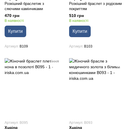
Розкішний браслетик з
Розкішний браслет з родієвим
сяючими камінчиками
покриттям
470 грн
510 грн
В наявності
В наявності
Купити
Купити
Артикул
B109
Артикул
B103
Артикул: B095
Артикул: B093
Xuping
Xuping