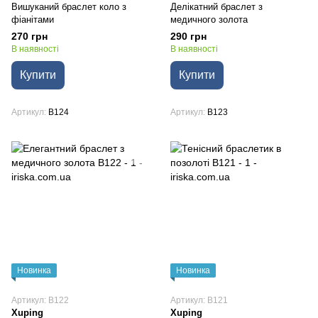
Вишуканий браслет коло з
Делікатний браслет з
фіанітами
медичного золота
270 грн
290 грн
В наявності
В наявності
Купити
Купити
Артикул
B124
Артикул
B123
Новинка
Новинка
Артикул: B122
Артикул: B121
Xuping
Xuping