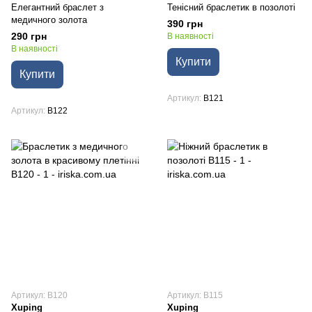
Елегантний браслет з
Тенісний браслетик в позолоті
медичного золота
390 грн
290 грн
В наявності
В наявності
Купити
Купити
Артикул
B121
Артикул
B122
Артикул: B120
Артикул: B115
Xuping
Xuping