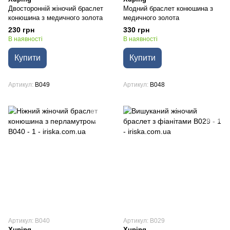
Двосторонній жіночий браслет
Модний браслет конюшина з
конюшина з медичного золота
медичного золота
230 грн
330 грн
В наявності
В наявності
Купити
Купити
Артикул
B049
Артикул
B048
Артикул: B040
Артикул: B029
Xuping
Xuping