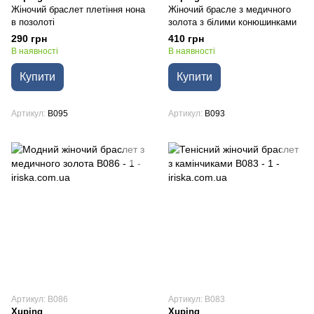
Жіночий браслет плетіння нона
Жіночий брасле з медичного
в позолоті
золота з білими конюшинками
290 грн
410 грн
В наявності
В наявності
Купити
Купити
Артикул
B095
Артикул
B093
Артикул: B086
Артикул: B083
Xuping
Xuping