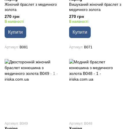
Жіночий браслет з медичного
Вишуканий жіночий браслет з
золота
медичного золота
270 грн
270 грн
В наявності
В наявності
Купити
Купити
Артикул
B081
Артикул
B071
Артикул: B049
Артикул: B048
Xuping
Xuping