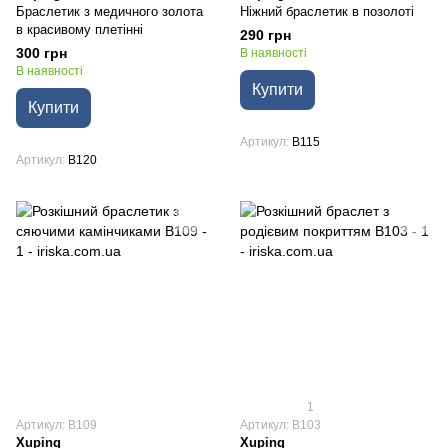
Браслетик з медичного золота
Ніжний браслетик в позолоті
в красивому плетінні
290 грн
300 грн
В наявності
В наявності
Купити
Купити
Артикул
B115
Артикул
B120
1
Артикул: B109
Артикул: B103
Xuping
Xuping