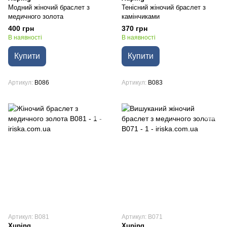
Модний жіночий браслет з
Тенісний жіночий браслет з
медичного золота
камінчиками
400 грн
370 грн
В наявності
В наявності
Купити
Купити
Артикул
B086
Артикул
B083
Артикул: B081
Артикул: B071
Xuping
Xuping