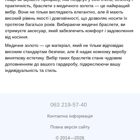
практичність, браслети з медичного золота — це найкращий
вибір. Вони не тільки виглядають елегантно, але й мають
високий рівень якості і довговічності, що дозволяє носити їх
протягом багатьох років. Вибираючи медичні браслети, ви
отримуєте аксесуар, який забезпечить комфорт і задоволення
від носіння.
Медичне золото — це матеріал, який не тільки відповідає
високим стандартам безпеки, але й надає кожному виробу
виняткову естетику. Вибір таких браслетів стане чудовим
доповненням до вашого гардеробу, підкреслюючи вашу
індивідуальність та стиль.
063 219-57-40
Контактна інформація
Повна версія сайту
© 2014—2026