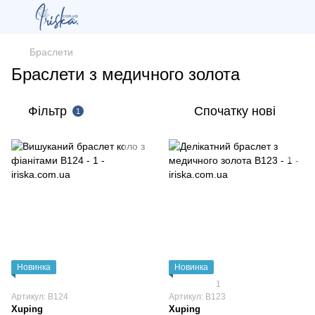
Браслети
Браслети з медичного золота
Фільтр
Спочатку нові
1
Новинка
Новинка
1
Артикул: B124
Артикул: B123
Xuping
Xuping