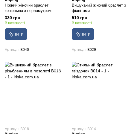
Ніжний жіночий браслет
Вишуканий жіночий браслет з
конюшина з перламутром
фіанітами
330 грн
510 грн
В наявності
В наявності
Купити
Купити
Артикул
B040
Артикул
B029
Артикул: B018
Артикул: B014