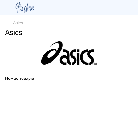
Asics
Asics
Немає товарів