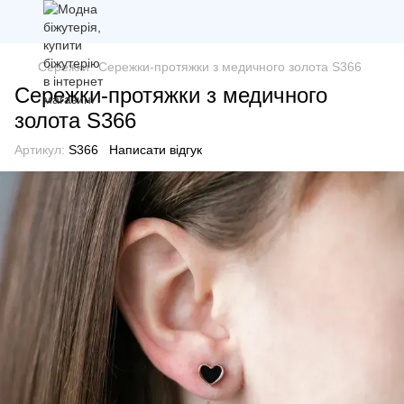
Сережки
Сережки-протяжки з медичного золота S366
Сережки-протяжки з медичного
золота S366
Артикул:
S366
Написати відгук