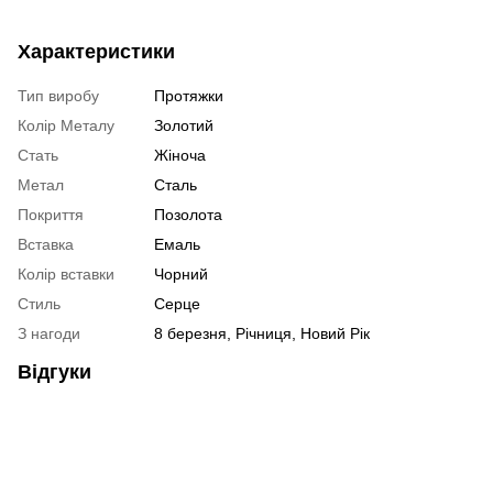
Характеристики
Тип виробу
Протяжки
Колір Металу
Золотий
Стать
Жіноча
Метал
Сталь
Покриття
Позолота
Вставка
Емаль
Колір вставки
Чорний
Стиль
Серце
З нагоди
8 березня, Річниця, Новий Рік
Відгуки