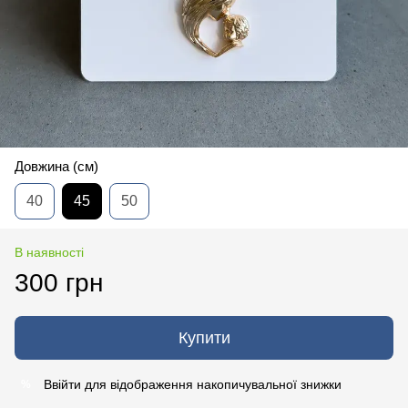
Довжина (см)
40
45
50
В наявності
300 грн
Купити
Ввійти
для відображення накопичувальної знижки
%