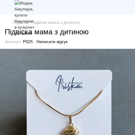
Підвіски
Підвіска мама з дитиною
Підвіска мама з дитиною
Артикул:
P025
Написати відгук