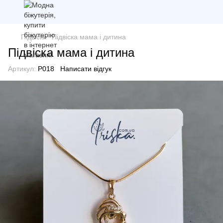
Підвіски
Підвіска мама і дитина
Підвіска мама і дитина
Артикул:
P018
Написати відгук