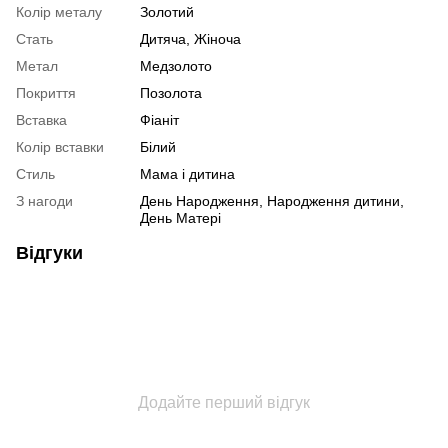
Колір металу
Золотий
Стать
Дитяча
,
Жіноча
Метал
Медзолото
Покриття
Позолота
Вставка
Фіаніт
Колір вставки
Білий
Стиль
Мама і дитина
З нагоди
День Народження, Народження дитини,
День Матері
Відгуки
Додайте перший відгук