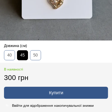
Довжина (см)
40
45
50
В наявності
300 грн
Купити
Ввійти
для відображення накопичувальної знижки
%