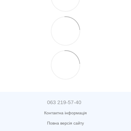
063 219-57-40
Контактна інформація
Повна версія сайту