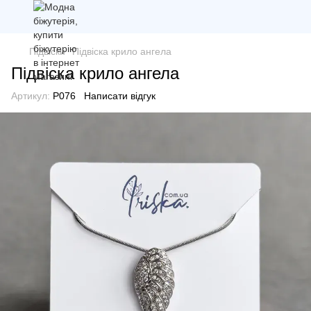
Підвіски
Підвіска крило ангела
Підвіска крило ангела
Артикул:
P076
Написати відгук