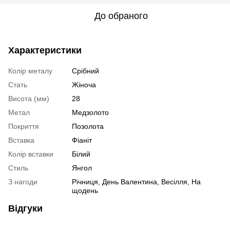
До обраного
Характеристики
Колір металу
Срібний
Стать
Жіноча
Висота (мм)
28
Метал
Медзолото
Покриття
Позолота
Вставка
Фіаніт
Колір вставки
Білий
Стиль
Янгол
З нагоди
Річниця, День Валентина, Весілля, На
щодень
Відгуки