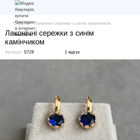
Сережки
Лаконічні сережки з синім камінчиком
Лаконічні сережки з синім
камінчиком
Артикул:
S728
1 відгук