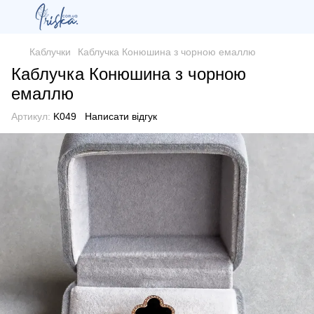
Каблучки
Каблучка Конюшина з чорною емаллю
Каблучка Конюшина з чорною
емаллю
Артикул:
K049
Написати відгук