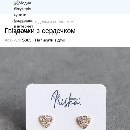
Сережки
Гвіздочки з сердечком
Гвіздочки з сердечком
Артикул:
S369
Написати відгук