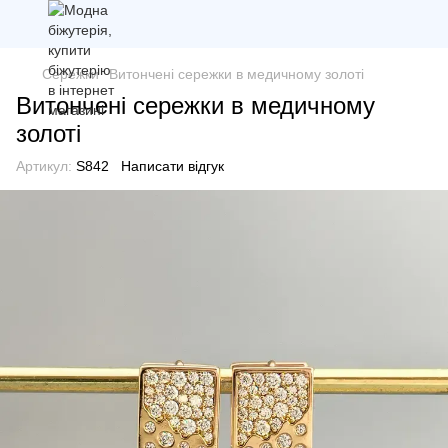
Сережки
Витончені сережки в медичному золоті
Витончені сережки в медичному
золоті
Артикул:
S842
Написати відгук