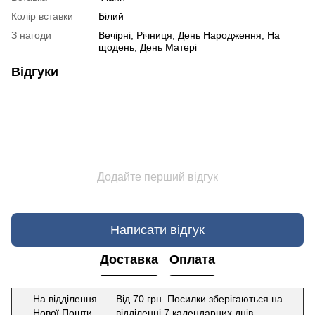
Колір вставки
Білий
З нагоди
Вечірні, Річниця, День Народження, На
щодень, День Матері
Відгуки
Додайте перший відгук
Написати відгук
Доставка
Оплата
На відділення
Від 70 грн. Посилки зберігаються на
Нової Пошти
відділенні 7 календарних днів.