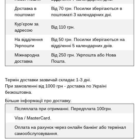
Доставка в
Від 70 грн. Посилки зберігаються в
поштомат
поштоматі 3 календарних дні.
Кур'єром за
Від 110 грн.
адресою
На відділення
Від 50 грн. Посилки зберігаються на
Укрпошти
відділенні 5 календарних днів.
Міжнародна
Від 250 грн. Укрпошта або Нова
доставка
Пошта.
Термін доставки зазвичай складає 1-3 дні.
При замовленні від 1000 грн - доставка по Україні
безкоштовна.
Більше інформації про доставку
.
Післяплата при отриманні. Передплата 100грн.
Visa / MasterCard.
Оплата на рахунок через онлайн банкінг або термінал
самообслуговування.