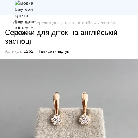
Сережки
Сережки для діток на англійській застібці
Сережки для діток на англійській
застібці
Артикул:
S262
Написати відгук