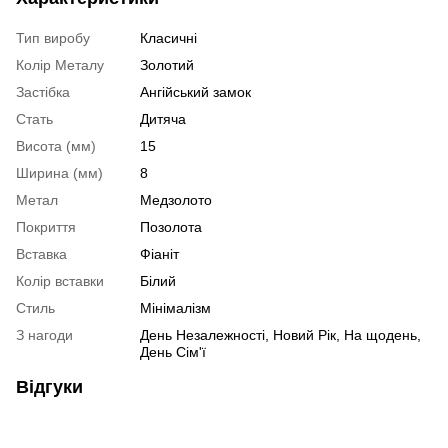
Тип виробу
Класичні
Колір Металу
Золотий
Застібка
Ангійський замок
Стать
Дитяча
Висота (мм)
15
Ширина (мм)
8
Метал
Медзолото
Покриття
Позолота
Вставка
Фіаніт
Колір вставки
Білий
Стиль
Мінімалізм
З нагоди
День Незалежності, Новий Рік, На щодень,
День Сім'ї
Відгуки