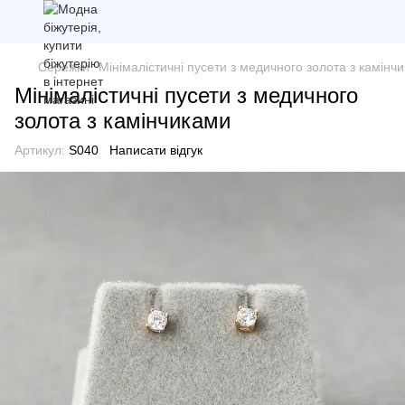
Сережки
Мінімалістичні пусети з медичного золота з камінч
Мінімалістичні пусети з медичного
золота з камінчиками
Артикул:
S040
Написати відгук